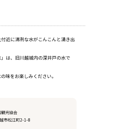
社付近に清冽な水がこんこんと湧き出
水」は、旧川越城内の深井戸の水で
水の味をお楽しみください。
越観光協会
川越市松江町2-1-8