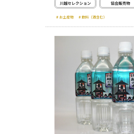
川越セレクション
協会販売物
お土産物
飲料（酒含む）