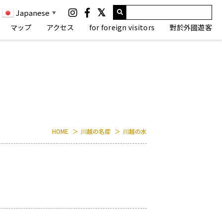
Japanese
▼
マップ
アクセス
for foreign visitors
對於外國遊客
HOME
川越の名産
川越の水