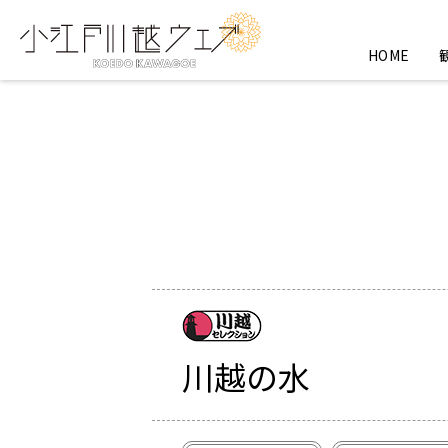
HOME
川越の水