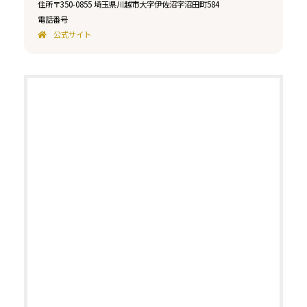
住所
〒350-0855 埼玉県川越市大字伊佐沼字沼田町584
電話番号
公式サイト