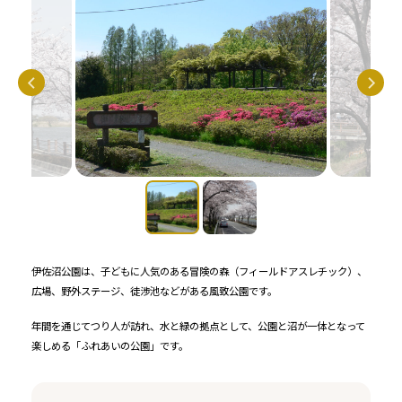
伊佐沼公園は、子どもに人気のある冒険の森（フィールドアスレチック）、
広場、野外ステージ、徒渉池などがある風致公園です。
年間を通じてつり人が訪れ、水と緑の拠点として、公園と沼が一体となって
楽しめる「ふれあいの公園」です。