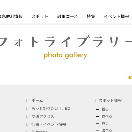
観光便利情報
スポット
散策コース
特集
イベント情報
H
ホーム
スポット情報
もっと知りたい！川越
観る
交通アクセス
食べる
買う
行事・イベント情報
泊まる