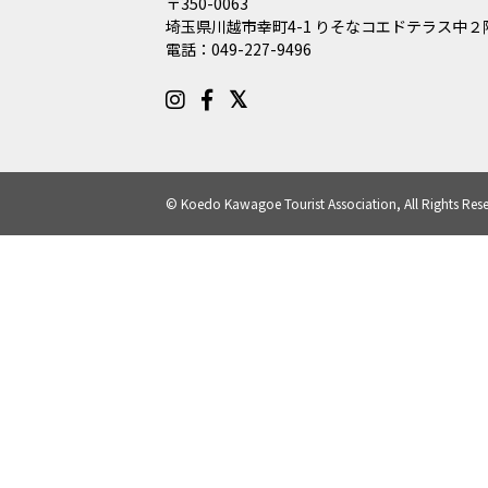
〒350-0063
埼玉県川越市幸町4-1 りそなコエドテラス中２
電話：
049-227-9496
© Koedo Kawagoe Tourist Association, All Rights Rese