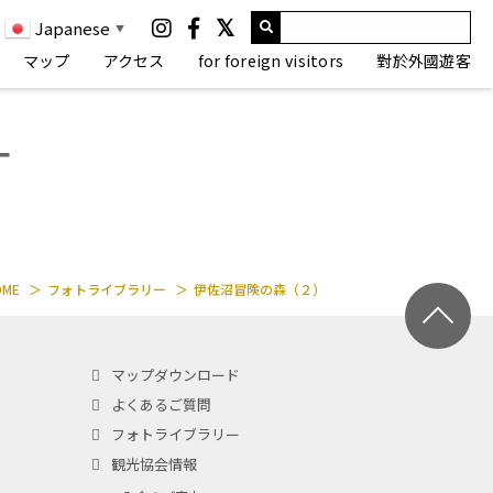
Japanese
▼
マップ
アクセス
for foreign visitors
對於外國遊客
OME
フォトライブラリー
伊佐沼冒険の森（２）
マップダウンロード
よくあるご質問
フォトライブラリー
観光協会情報