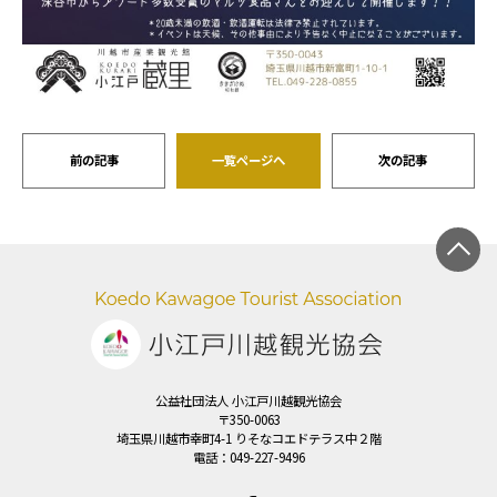
前の記事
一覧ページへ
次の記事
公益社団法人 小江戸川越観光協会
〒350-0063
埼玉県川越市幸町4-1 りそなコエドテラス中２階
電話：
049-227-9496