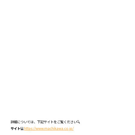
詳細については、下記サイトをご覧ください🔍
サイト
💻
https://www.machikawa.co.jp/