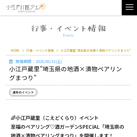
HOME
行事・イベント情報
小江戸蔵里”埼玉県の地酒×漬物ペアリングまつり”
開催期間：2025/05/31(土)
小江戸蔵里”埼玉県の地酒×漬物ペアリン
グまつり”
通年のイベント
🌈小江戸蔵里（こえどくらり）イベント
至福のペアリング♡酒ガーデンSPECIAL「埼玉県の
地酒×漬物ペアリングまつり」を開催します！