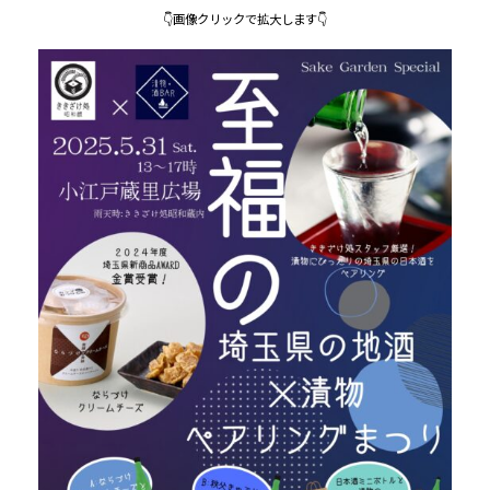
👇画像クリックで拡大します👇