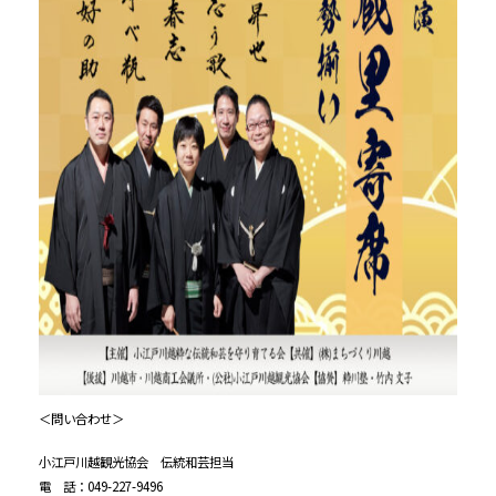
＜問い合わせ＞
小江戸川越観光協会 伝統和芸担当
電 話：049-227-9496